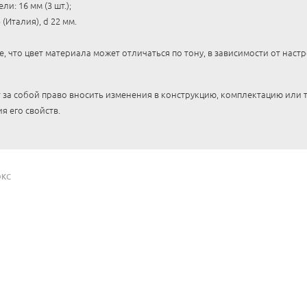
и: 16 мм (3 шт.);
 (Италия), d 22 мм.
 что цвет материала может отличаться по тону, в зависимости от наст
 за собой право вносить изменения в конструкцию, комплектацию или
я его свойств.
ЮКС