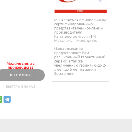
Мы являемся официальным
сертифицированным
представителем компании
производителя
Капиталстройгрупп ТМ
Металюкс г. Молодечно.
Наша компания
предоставляет Вам
расширенный гарантийный
сервис, а так же
Модель снята с
увеличенную гарантию до 2-
производства
х лет, до 5 лет на замки
Securemme
В КОРЗИНУ
БЫСТРЫЙ ЗАКАЗ