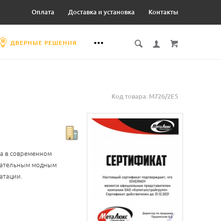
Оплата
Доставка и установка
Контакты
ДВЕРНЫЕ РЕШЕНИЯ
Код товара: М726/2Е5
на в современном
екательным модным
атации.