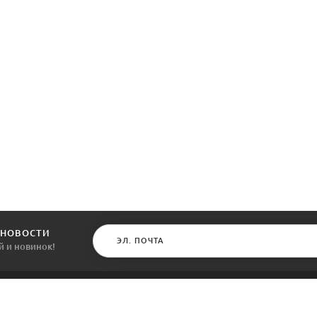
 НОВОСТИ
й и новинок!
КАТАЛОГ
ИНФОРМАЦИЯ