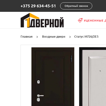
+375 29 634-45-51
Обратный звонок
УЦЕНЕННЫЕ 
Главная
Входные двери
Статус М726/2Е5