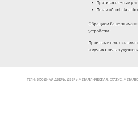
Противосъемные ригел
Петли «Combi Arialdo»
Обращаем Ваше внимание,
устройства!
Производитель оставляет
изделия с целью улучшени
ТЕГИ:
ВХОДНАЯ ДВЕРЬ
,
ДВЕРЬ МЕТАЛЛИЧЕСКАЯ
,
СТАТУС
,
МЕТАЛ