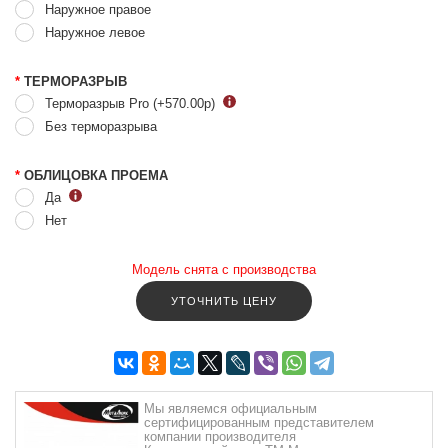
Наружное правое
Наружное левое
*
ТЕРМОРАЗРЫВ
Терморазрыв Pro (+570.00
р
)
Без терморазрыва
*
ОБЛИЦОВКА ПРОЕМА
Да
Нет
Модель снята с производства
УТОЧНИТЬ ЦЕНУ
Мы являемся официальным
сертифицированным представителем
компании производителя