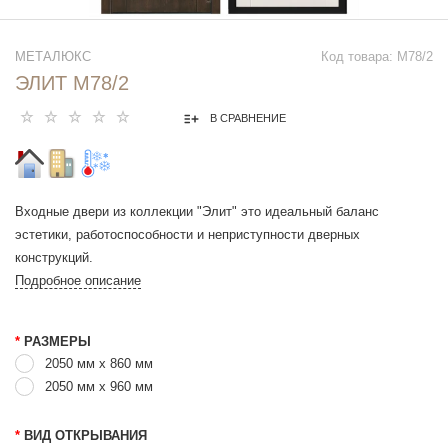
МЕТАЛЮКС
Код товара: М78/2
ЭЛИТ М78/2
В СРАВНЕНИЕ
Входные двери из коллекции "Элит" это идеальный баланс
эстетики, работоспособности и неприступности дверных
конструкций.
Подробное описание
*
РАЗМЕРЫ
2050 мм х 860 мм
2050 мм x 960 мм
*
ВИД ОТКРЫВАНИЯ