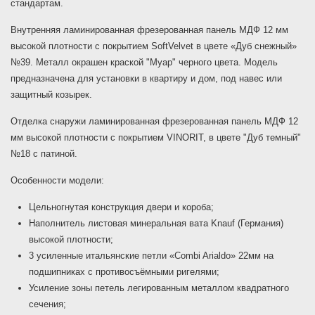
стандартам.
Внутренняя ламинированная фрезерованная панель МДФ 12 мм
высокой плотности с покрытием SoftVelvet в цвете «Дуб снежный»
№39. Металл окрашен краской "Муар" черного цвета. Модель
предназначена для установки в квартиру и дом, под навес или
защитный козырек.
Отделка снаружи ламинированная фрезерованная панель МДФ 12
мм высокой плотности с покрытием VINORIT, в цвете "Дуб темный"
№18 с патиной.
Особенности модели:
Цельногнутая конструкция двери и короба;
Наполнитель листовая минеральная вата Knauf (Германия)
высокой плотности;
3 усиленные итальянские петли «Combi Arialdo» 22мм на
подшипниках с противосъёмными ригелями;
Усиление зоны петель легированным металлом квадратного
сечения;