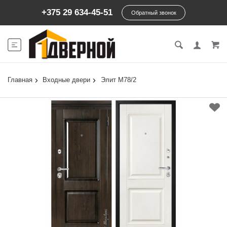
+375 29 634-45-51
Обратный звонок
Главная
Входные двери
Элит М78/2