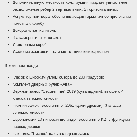
Дополнительную жесткость конструкции придает уникальное
расположение ребер 2 вертикальных, 2 горизонтальных;
Регулятор притвора, обеспечивающий герметичное прилегание
полотна к коробу;
Декоративная капитель;
3-х камерный стеклопакет;
Утепленный короб;
Усиление замковой части металлическим карманом.
В комплект входит:
Глазок с широким углом обзора до 200 градусов;
Комплект дверных ручек «Alfa»;
Верхний замок "Securemme" 2019 (сувальдный), высшего 4
класса взломостойкости;
Нижний замок "Securemme" 2061 (цилиндровый), 3 класса
взломостойкости;
Европейский 10-пиновый цилиндр "Securemme K2" с функцией
перекодировки;;
Накладка "Бизнес" на сувальдный замок;