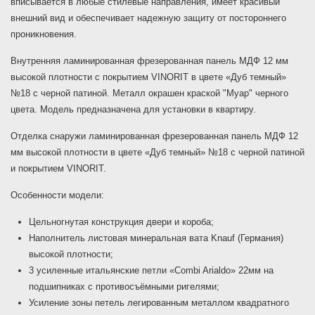
вписывается в любые стилевые направления, имеет красивый
внешний вид и обеспечивает надежную защиту от постороннего
проникновения.
Внутренняя ламинированная фрезерованная панель МДФ 12 мм
высокой плотности с покрытием VINORIT в цвете «Дуб темный»
№18 с черной патиной. Металл окрашен краской "Муар" черного
цвета. Модель предназначена для установки в квартиру.
Отделка снаружи ламинированная фрезерованная панель МДФ 12
мм высокой плотности в цвете «Дуб темный» №18 с черной патиной
и покрытием VINORIT.
Особенности модели:
Цельногнутая конструкция двери и короба;
Наполнитель листовая минеральная вата Knauf (Германия)
высокой плотности;
3 усиленные итальянские петли «Combi Arialdo» 22мм на
подшипниках с противосъёмными ригелями;
Усиление зоны петель легированным металлом квадратного