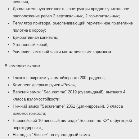
сечения;
Дополнительную жесткость конструкции придает уникальное
расположение ребер 2 вертикальных, 2 горизонтальных;
Регулятор притвора, обеспечивающий герметичное прилегание
полотна к коробу;
Декоративная капитель;
Утепленный короб;
Усиление замковой части металлическим карманом.
В комплект входит:
Глазок с широким углом обзора до 200 градусов;
Комплект дверных ручек «Pava»;
Верхний замок "Securemme" 2019 (сувальдный), высшего 4
класса взломостойкости;
Нижний замок "Securemme" 2061 (цилиндровый), 3 класса
взломостойкости;
Европейский 10-пиновый цилиндр "Securemme K2" с функцией
перекодировки;;
Накладка "Бизнес" на сувальдный замок;