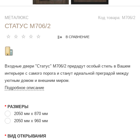
МЕТАЛЮКС
Код товара: М706/2
СТАТУС М706/2
В СРАВНЕНИЕ
Входные двери "Статус" М706/2 придадут особый стиль в Вашем
интерьере с самого порога и станут идеальной преградой между
уютным домом и внешним миром.
Подробное описание
*
РАЗМЕРЫ
2050 мм х 870 мм
2050 мм x 960 мм
*
ВИД ОТКРЫВАНИЯ