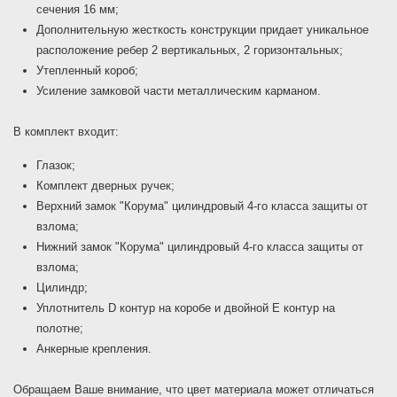
сечения 16 мм;
Дополнительную жесткость конструкции придает уникальное
расположение ребер 2 вертикальных, 2 горизонтальных;
Утепленный короб;
Усиление замковой части металлическим карманом.
В комплект входит:
Глазок;
Комплект дверных ручек;
Верхний замок "Корума" цилиндровый 4-го класса защиты от
взлома;
Нижний замок "Корума" цилиндровый 4-го класса защиты от
взлома;
Цилиндр;
Уплотнитель D контур на коробе и двойной E контур на
полотне;
Анкерные крепления.
Обращаем Ваше внимание, что цвет материала может отличаться