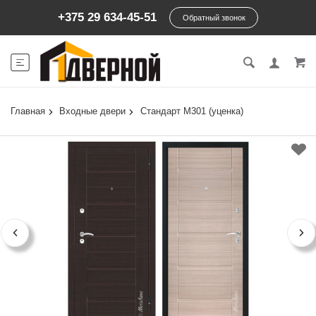
+375 29 634-45-51
Обратный звонок
Главная
Входные двери
Стандарт М301 (уценка)