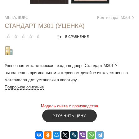
МЕТАЛЮКС
Код товара: М301 У
СТАНДАРТ М301 (УЦЕНКА)
В СРАВНЕНИЕ
Уцененная металлическая входная дверь Стандарт М301 У
выполнена в оригинальном интересном дизайне из качественных
материалов для установки в квартиру.
Подробное описание
Модель снята с производства
УТОЧНИТЬ ЦЕНУ