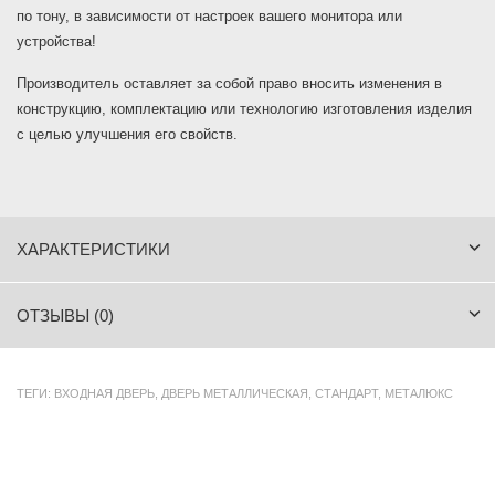
по тону, в зависимости от настроек вашего монитора или
устройства!
Производитель оставляет за собой право вносить изменения в
конструкцию, комплектацию или технологию изготовления изделия
с целью улучшения его свойств.
ХАРАКТЕРИСТИКИ
ОТЗЫВЫ (0)
ТЕГИ:
ВХОДНАЯ ДВЕРЬ
,
ДВЕРЬ МЕТАЛЛИЧЕСКАЯ
,
СТАНДАРТ
,
МЕТАЛЮКС