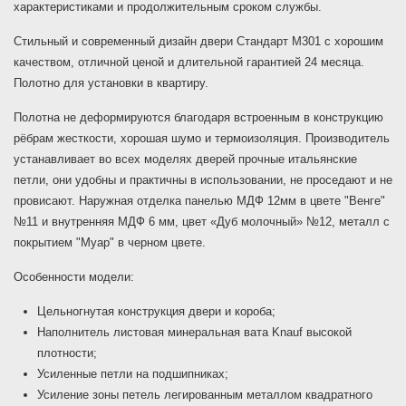
характеристиками и продолжительным сроком службы.
Стильный и современный дизайн двери Стандарт М301 с хорошим
качеством, отличной ценой и длительной гарантией 24 месяца.
Полотно для установки в квартиру.
Полотна не деформируются благодаря встроенным в конструкцию
рёбрам жесткости, хорошая шумо и термоизоляция. Производитель
устанавливает во всех моделях дверей прочные итальянские
петли, они удобны и практичны в использовании, не проседают и не
провисают. Наружная отделка панелью МДФ 12мм в цвете "Венге"
№11 и внутренняя МДФ 6 мм, цвет «Дуб молочный» №12, металл с
покрытием "Муар" в черном цвете.
Особенности модели:
Цельногнутая конструкция двери и короба;
Наполнитель листовая минеральная вата Knauf высокой
плотности;
Усиленные петли на подшипниках;
Усиление зоны петель легированным металлом квадратного