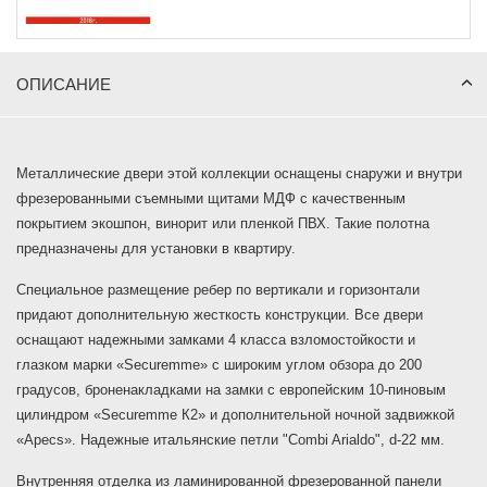
ОПИСАНИЕ
Металлические двери этой коллекции оснащены снаружи и внутри
фрезерованными съемными щитами МДФ с качественным
покрытием экошпон, винорит или пленкой ПВХ. Такие полотна
предназначены для установки в квартиру.
Специальное размещение ребер по вертикали и горизонтали
придают дополнительную жесткость конструкции. Все двери
оснащают надежными замками 4 класса взломостойкости и
глазком марки «Securemme» с широким углом обзора до 200
градусов, броненакладками на замки с европейским 10-пиновым
цилиндром «Securemme К2» и дополнительной ночной задвижкой
«Apecs». Надежные итальянские петли "Combi Arialdo", d-22 мм.
Внутренняя отделка из ламинированной фрезерованной панели