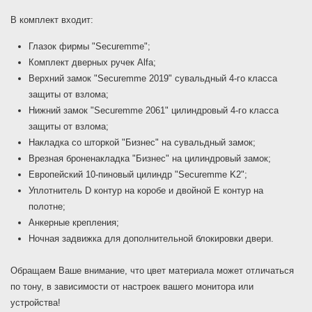
В комплект входит:
Глазок фирмы "Securemme";
Комплект дверных ручек Alfa;
Верхний замок "Securemme 2019" сувальдный 4-го класса
защиты от взлома;
Нижний замок "Securemme 2061" цилиндровый 4-го класса
защиты от взлома;
Накладка со шторкой "Бизнес" на сувальдный замок;
Врезная броненакладка "Бизнес" на цилиндровый замок;
Европейский 10-пиновый цилиндр "Securemme K2";
Уплотнитель D контур на коробе и двойной E контур на
полотне;
Анкерные крепления;
Ночная задвижка для дополнительной блокировки двери.
Обращаем Ваше внимание, что цвет материала может отличаться
по тону, в зависимости от настроек вашего монитора или
устройства!