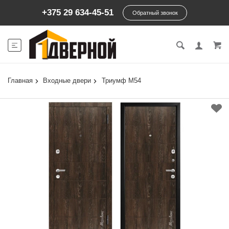
+375 29 634-45-51
Обратный звонок
Главная
Входные двери
Триумф М54