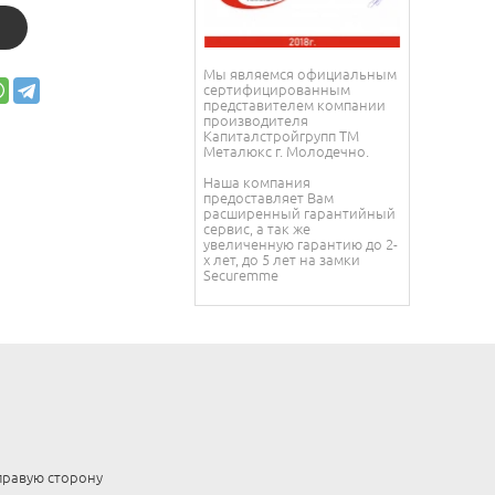
Мы являемся официальным
сертифицированным
представителем компании
производителя
Капиталстройгрупп ТМ
Металюкс г. Молодечно.
Наша компания
предоставляет Вам
расширенный гарантийный
сервис, а так же
увеличенную гарантию до 2-
х лет, до 5 лет на замки
Securemme
правую сторону