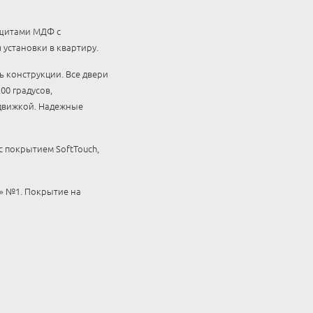
 щитами МДФ с
установки в квартиру.
 конструкции. Все двери
00 градусов,
движкой. Надежные
 покрытием SoftTouch,
» №1. Покрытие на