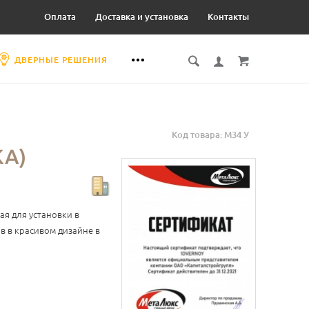
Оплата
Доставка и установка
Контакты
ДВЕРНЫЕ РЕШЕНИЯ
Код товара: М34 У
КА)
ая для установки в
в в красивом дизайне в