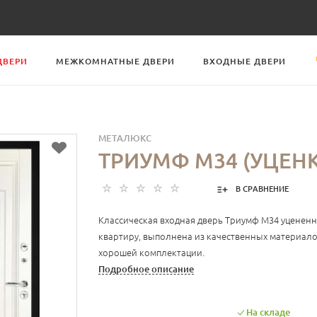
ДВЕРИ
МЕЖКОМНАТНЫЕ ДВЕРИ
ВХОДНЫЕ ДВЕРИ
МЕТАЛЮКС
ТРИУМФ М34 (УЦЕН
В СРАВНЕНИЕ
Классическая входная дверь Триумф М34 уцененн
квартиру, выполнена из качественных материало
хорошей комплектации.
Подробное описание
На складе