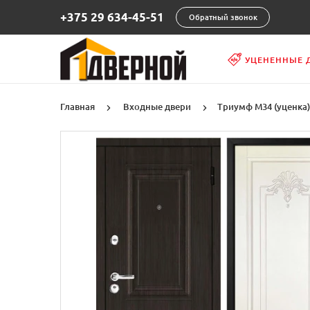
+375 29 634-45-51
Обратный звонок
УЦЕНЕННЫЕ 
Главная
Входные двери
Триумф М34 (уценка)