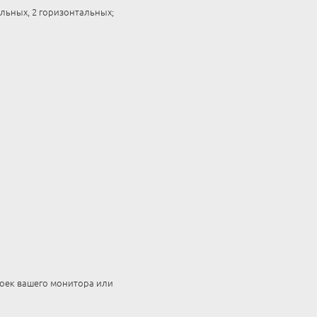
льных, 2 горизонтальных;
роек вашего монитора или