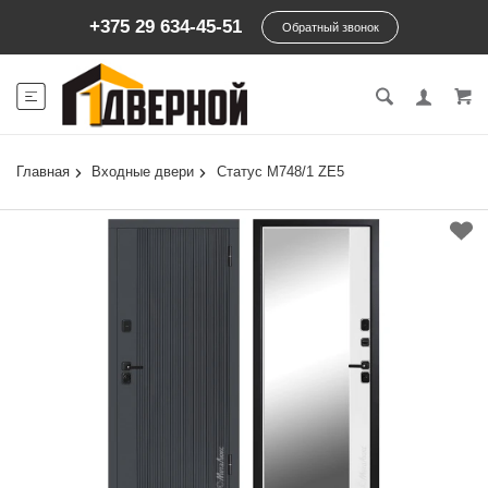
+375 29 634-45-51
Обратный звонок
Главная
Входные двери
Статус М748/1 ZЕ5