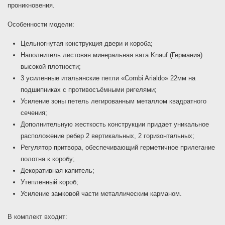
проникновения.
Особенности модели:
Цельногнутая конструкция двери и короба;
Наполнитель листовая минеральная вата Knauf (Германия)
высокой плотности;
3 усиленные итальянские петли «Combi Arialdo» 22мм на
подшипниках с противосъёмными ригелями;
Усиление зоны петель легированным металлом квадратного
сечения;
Дополнительную жесткость конструкции придает уникальное
расположение ребер 2 вертикальных, 2 горизонтальных;
Регулятор притвора, обеспечивающий герметичное прилегание
полотна к коробу;
Декоративная капитель;
Утепленный короб;
Усиление замковой части металлическим карманом.
В комплект входит: