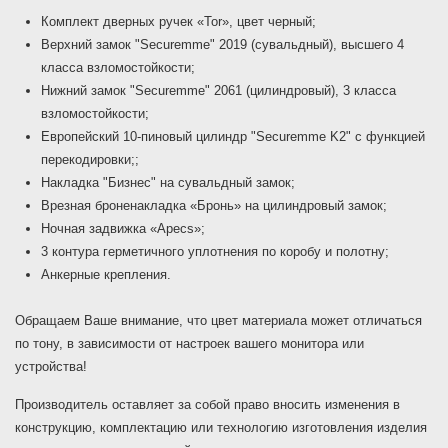
Комплект дверных ручек «Tor», цвет черный;
Верхний замок "Securemme" 2019 (сувальдный), высшего 4
класса взломостойкости;
Нижний замок "Securemme" 2061 (цилиндровый), 3 класса
взломостойкости;
Европейский 10-пиновый цилиндр "Securemme K2" с функцией
перекодировки;;
Накладка "Бизнес" на сувальдный замок;
Врезная броненакладка «Бронь» на цилиндровый замок;
Ночная задвижка «Apecs»;
3 контура герметичного уплотнения по коробу и полотну;
Анкерные крепления.
Обращаем Ваше внимание, что цвет материала может отличаться
по тону, в зависимости от настроек вашего монитора или
устройства!
Производитель оставляет за собой право вносить изменения в
конструкцию, комплектацию или технологию изготовления изделия