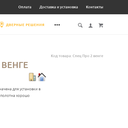
Оплата
Доставка и установка
Контакты
ДВЕРНЫЕ РЕШЕНИЯ
Код товара: Спец Про 2 венге
 ВЕНГЕ
начена для установки в
н полотна хорошо