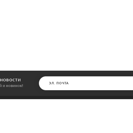
 НОВОСТИ
й и новинок!
КАТАЛОГ
ИНФОРМАЦИЯ
Межкомнатные двери
О компании