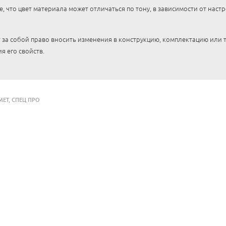
 что цвет материала может отличаться по тону, в зависимости от наст
 за собой право вносить изменения в конструкцию, комплектацию или
я его свойств.
МЕТ
,
СПЕЦ ПРО