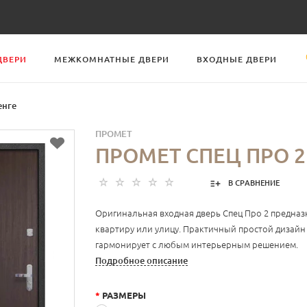
ДВЕРИ
МЕЖКОМНАТНЫЕ ДВЕРИ
ВХОДНЫЕ ДВЕРИ
енге
ПРОМЕТ
ПРОМЕТ СПЕЦ ПРО 2
В СРАВНЕНИЕ
Оригинальная входная дверь Спец Про 2 предназ
квартиру или улицу. Практичный простой дизай
гармонирует с любым интерьерным решением.
Подробное описание
*
РАЗМЕРЫ