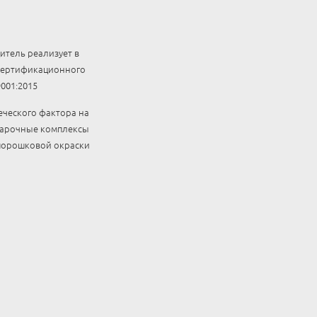
итель реализует в
 сертификационного
001:2015
веческого фактора на
сварочные комплексы
 порошковой окраски