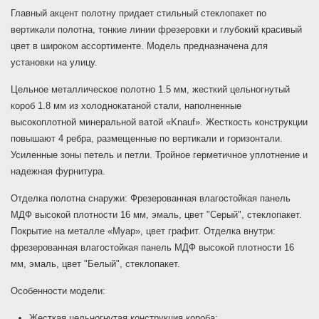
Главный акцент полотну придает стильный стеклопакет по
вертикали полотна, тонкие линии фрезеровки и глубокий красивый
цвет в широком ассортименте. Модель предназначена для
установки на улицу.
Цельное металлическое полотно 1.5 мм, жесткий цельногнутый
короб 1.8 мм из холоднокатаной стали, наполненные
высокоплотной минеральной ватой «Knauf». Жесткость конструкции
повышают 4 ребра, размещенные по вертикали и горизонтали.
Усиленные зоны петель и петли. Тройное герметичное уплотнение и
надежная фурнитура.
Отделка полотна снаружи: Фрезерованная влагостойкая панель
МДФ высокой плотности 16 мм, эмаль, цвет "Серый", стеклопакет.
Покрытие на металле «Муар», цвет графит. Отделка внутри:
фрезерованная влагостойкая панель МДФ высокой плотности 16
мм, эмаль, цвет "Белый", стеклопакет.
Особенности модели:
Жесткая цельногнутая конструкция короба;