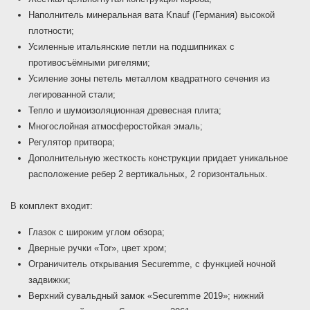
Наполнитель минеральная вата Knauf (Германия) высокой
плотности;
Усиленные итальянские петли на подшипниках с
противосъёмными ригелями;
Усиление зоны петель металлом квадратного сечения из
легированной стали;
Тепло и шумоизоляционная древесная плита;
Многослойная атмосферостойкая эмаль;
Регулятор притвора;
Дополнительную жесткость конструкции придает уникальное
расположение ребер 2 вертикальных, 2 горизонтальных.
В комплект входит:
Глазок с широким углом обзора;
Дверные ручки «Tor», цвет хром;
Ограничитель открывания Securemme, с функцией ночной
задвижки;
Верхний сувальдный замок «Securemme 2019»; нижний