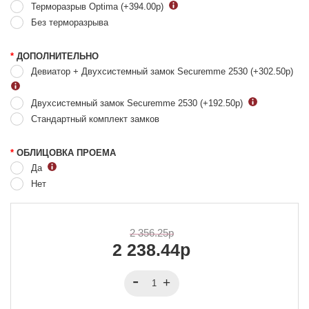
Терморазрыв Optima (+394.00
р
)
Без терморазрыва
*
ДОПОЛНИТЕЛЬНО
Девиатор + Двухсистемный замок Securemme 2530 (+302.50
р
)
Двухсистемный замок Securemme 2530 (+192.50
р
)
Стандартный комплект замков
*
ОБЛИЦОВКА ПРОЕМА
Да
Нет
2 356.25р
2 238.44р