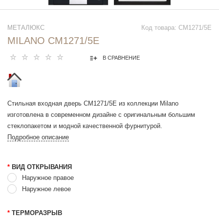
МЕТАЛЮКС
Код товара: СМ1271/5E
MILANO СМ1271/5E
В СРАВНЕНИЕ
Стильная входная дверь СМ1271/5E из коллекции Milano
изготовлена в современном дизайне с оригинальным большим
стеклопакетом и модной качественной фурнитурой.
Подробное описание
*
ВИД ОТКРЫВАНИЯ
Наружное правое
Наружное левое
*
ТЕРМОРАЗРЫВ