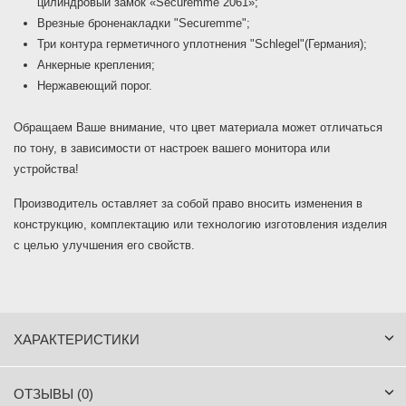
цилиндровый замок «Securemme 2061»;
Врезные броненакладки "Securemme";
Три контура герметичного уплотнения "Schlegel"(Германия);
Анкерные крепления;
Нержавеющий порог.
Обращаем Ваше внимание, что цвет материала может отличаться
по тону, в зависимости от настроек вашего монитора или
устройства!
Производитель оставляет за собой право вносить изменения в
конструкцию, комплектацию или технологию изготовления изделия
с целью улучшения его свойств.
ХАРАКТЕРИСТИКИ
ОТЗЫВЫ (0)