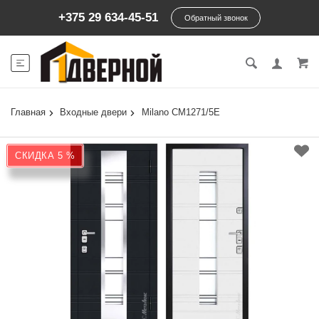
+375 29 634-45-51
Обратный звонок
Главная
Входные двери
Milano СМ1271/5E
СКИДКА 5 %