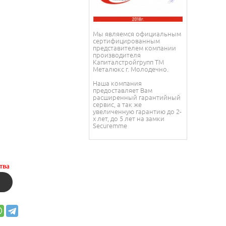
Мы являемся официальным
сертифицированным
представителем компании
производителя
Капиталстройгрупп ТМ
Металюкс г. Молодечно.
Наша компания
предоставляет Вам
расширенный гарантийный
сервис, а так же
увеличенную гарантию до 2-
х лет, до 5 лет на замки
Securemme
тва