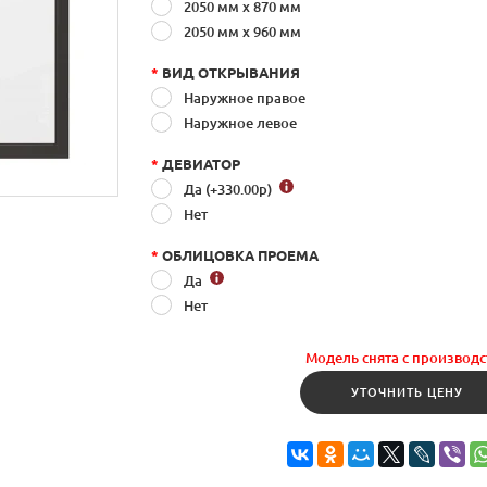
2050 мм х 870 мм
2050 мм x 960 мм
*
ВИД ОТКРЫВАНИЯ
Наружное правое
Наружное левое
*
ДЕВИАТОР
Да (+330.00
р
)
Нет
*
ОБЛИЦОВКА ПРОЕМА
Да
Нет
Модель снята с производс
УТОЧНИТЬ ЦЕНУ