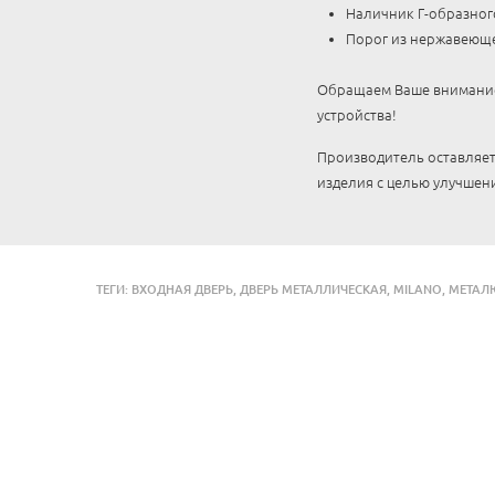
Наличник Г-образног
Порог из нержавеюще
Обращаем Ваше внимание,
устройства!
Производитель оставляет
изделия с целью улучшени
ТЕГИ:
ВХОДНАЯ ДВЕРЬ
,
ДВЕРЬ МЕТАЛЛИЧЕСКАЯ
,
MILANO
,
МЕТАЛ