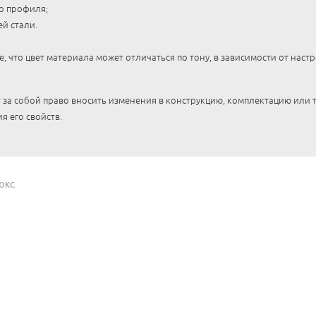
о профиля;
й стали.
 что цвет материала может отличаться по тону, в зависимости от наст
 за собой право вносить изменения в конструкцию, комплектацию или
я его свойств.
ЮКС