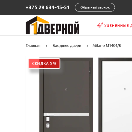
+375 29 634-45-51
Обратный звонок
УЦЕНЕННЫЕ 
Главная
Входные двери
Milano М1404/8
СКИДКА 5 %