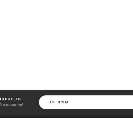
 НОВОСТИ
й и новинок!