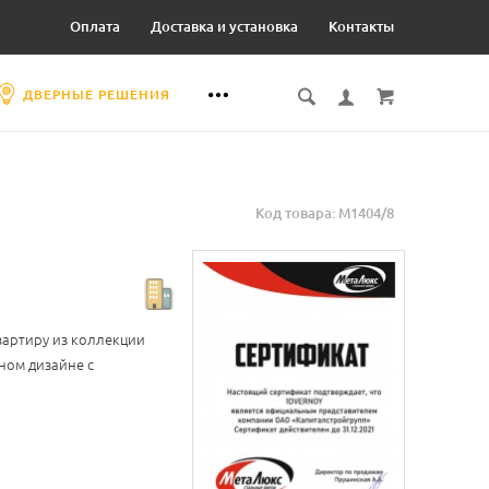
Оплата
Доставка и установка
Контакты
ДВЕРНЫЕ РЕШЕНИЯ
Код товара: М1404/8
вартиру из коллекции
ном дизайне с