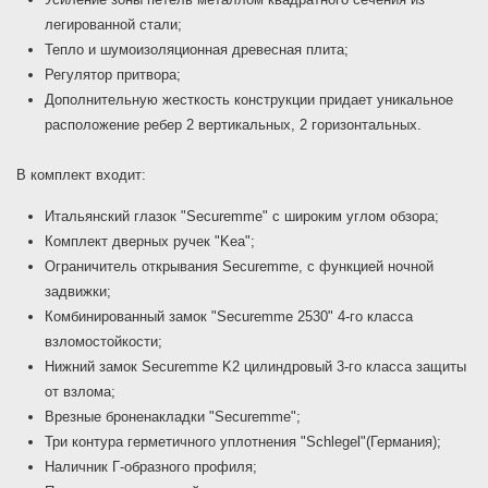
легированной стали;
Тепло и шумоизоляционная древесная плита;
Регулятор притвора;
Дополнительную жесткость конструкции придает уникальное
расположение ребер 2 вертикальных, 2 горизонтальных.
В комплект входит:
Итальянский глазок "Securemme" с широким углом обзора;
Комплект дверных ручек "Kea";
Ограничитель открывания Securemme, с функцией ночной
задвижки;
Комбинированный замок "Securemme 2530" 4-го класса
взломостойкости;
Нижний замок Securemme K2 цилиндровый 3-го класса защиты
от взлома;
Врезные броненакладки "Securemme";
Три контура герметичного уплотнения "Schlegel"(Германия);
Наличник Г-образного профиля;