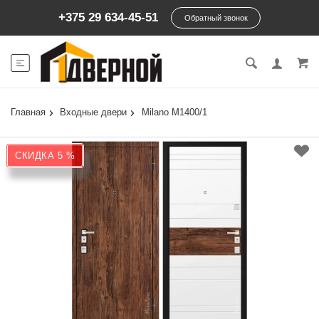
+375 29 634-45-51
Обратный звонок
Главная
Входные двери
Milano М1400/1
СКИДКА 5 %