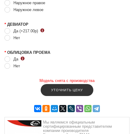
Наружное правое
Наружное левое
*
ДЕВИАТОР
Да (+217.00
р
)
Нет
*
ОБЛИЦОВКА ПРОЕМА
Да
Нет
Модель снята с производства
УТОЧНИТЬ ЦЕНУ
Мы являемся официальным
сертифицированным представителем
компании производителя