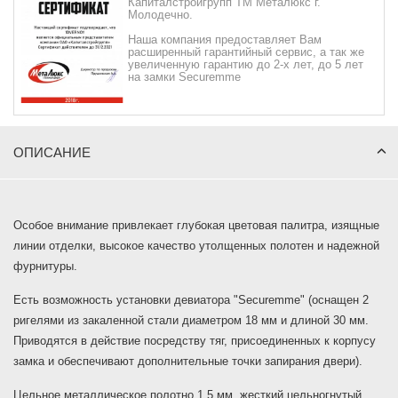
Капиталстройгрупп ТМ Металюкс г.
Молодечно.
Наша компания предоставляет Вам
расширенный гарантийный сервис, а так же
увеличенную гарантию до 2-х лет, до 5 лет
на замки Securemme
ОПИСАНИЕ
Особое внимание привлекает глубокая цветовая палитра, изящные
линии отделки, высокое качество утолщенных полотен и надежной
фурнитуры.
Есть возможность установки девиатора "Securemme" (оснащен 2
ригелями из закаленной стали диаметром 18 мм и длиной 30 мм.
Приводятся в действие посредству тяг, присоединенных к корпусу
замка и обеспечивают дополнительные точки запирания двери).
Цельное металлическое полотно 1.5 мм, жесткий цельногнутый