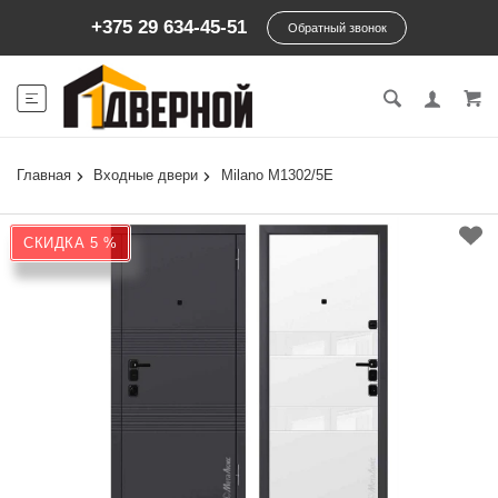
+375 29 634-45-51
Обратный звонок
Главная
Входные двери
Milano М1302/5Е
СКИДКА 5 %