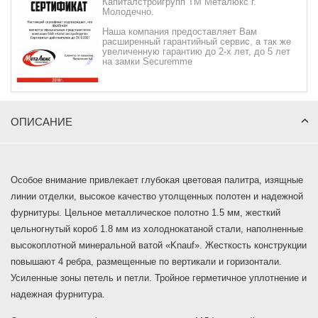
Капиталстройгрупп ТМ Металюкс г.
Молодечно.
Наша компания предоставляет Вам
расширенный гарантийный сервис, а так же
увеличенную гарантию до 2-х лет, до 5 лет
на замки Securemme
ОПИСАНИЕ
Особое внимание привлекает глубокая цветовая палитра, изящные
линии отделки, высокое качество утолщенных полотен и надежной
фурнитуры. Цельное металлическое полотно 1.5 мм, жесткий
цельногнутый короб 1.8 мм из холоднокатаной стали, наполненные
высокоплотной минеральной ватой «Knauf». Жесткость конструкции
повышают 4 ребра, размещенные по вертикали и горизонтали.
Усиленные зоны петель и петли. Тройное герметичное уплотнение и
надежная фурнитура.