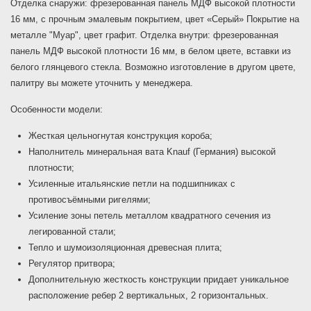
Отделка снаружи: фрезерованная панель МДФ высокой плотности
16 мм, с прочным эмалевым покрытием, цвет «Серый» Покрытие на
металле "Муар", цвет графит. Отделка внутри: фрезерованная
панель МДФ высокой плотности 16 мм, в белом цвете, вставки из
белого глянцевого стекла. Возможно изготовление в другом цвете,
палитру вы можете уточнить у менеджера.
Особенности модели:
Жесткая цельногнутая конструкция короба;
Наполнитель минеральная вата Knauf (Германия) высокой
плотности;
Усиленные итальянские петли на подшипниках с
противосъёмными ригелями;
Усиление зоны петель металлом квадратного сечения из
легированной стали;
Тепло и шумоизоляционная древесная плита;
Регулятор притвора;
Дополнительную жесткость конструкции придает уникальное
расположение ребер 2 вертикальных, 2 горизонтальных.