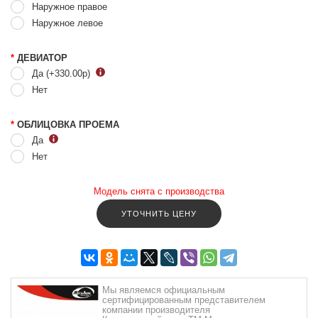
Наружное правое
Наружное левое
*
ДЕВИАТОР
Да (+330.00
р
)
Нет
*
ОБЛИЦОВКА ПРОЕМА
Да
Нет
Модель снята с производства
УТОЧНИТЬ ЦЕНУ
Мы являемся официальным
сертифицированным представителем
компании производителя