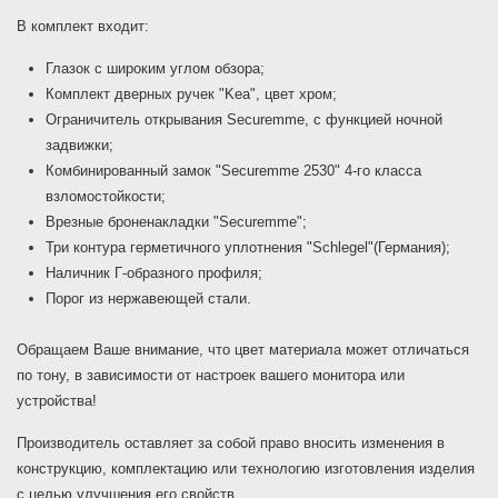
В комплект входит:
Глазок с широким углом обзора;
Комплект дверных ручек "Kea", цвет хром;
Ограничитель открывания Securemme, с функцией ночной
задвижки;
Комбинированный замок "Securemme 2530" 4-го класса
взломостойкости;
Врезные броненакладки "Securemme";
Три контура герметичного уплотнения "Schlegel"(Германия);
Наличник Г-образного профиля;
Порог из нержавеющей стали.
Обращаем Ваше внимание, что цвет материала может отличаться
по тону, в зависимости от настроек вашего монитора или
устройства!
Производитель оставляет за собой право вносить изменения в
конструкцию, комплектацию или технологию изготовления изделия
с целью улучшения его свойств.