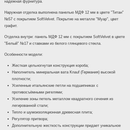
надежная фурнитура.
Наружная отделка выполнена панелью МДФ 12 мм в цвете "Титан"
№57 с покрытием SoftVelvet. Покрытие на металле "Муар", цвет
графит.
Отделка внутри: панель МДФ 12 мм с покрытием SoftVelvet в цвете
"Белый" №17 и ставками из белого глянцевого стекла.
Особенности модели:
Жесткая цельногнутая конструкция короба;
Наполнитель минеральная вата Knauf (Германия) высокой
плотности;
Усиленные итальянские петли на подшипниках с
противосъёмными ригелями;
Усиление зоны петель металлом квадратного сечения из
легированной стали;
Тепло и шумоизоляционная древесная плита;
Регулятор притвора;
Дополнительную жесткость конструкции придает уникальное