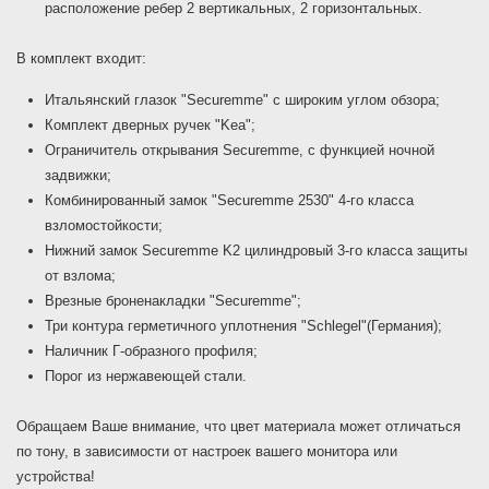
расположение ребер 2 вертикальных, 2 горизонтальных.
В комплект входит:
Итальянский глазок "Securemme" с широким углом обзора;
Комплект дверных ручек "Kea";
Ограничитель открывания Securemme, с функцией ночной
задвижки;
Комбинированный замок "Securemme 2530" 4-го класса
взломостойкости;
Нижний замок Securemme K2 цилиндровый 3-го класса защиты
от взлома;
Врезные броненакладки "Securemme";
Три контура герметичного уплотнения "Schlegel"(Германия);
Наличник Г-образного профиля;
Порог из нержавеющей стали.
Обращаем Ваше внимание, что цвет материала может отличаться
по тону, в зависимости от настроек вашего монитора или
устройства!