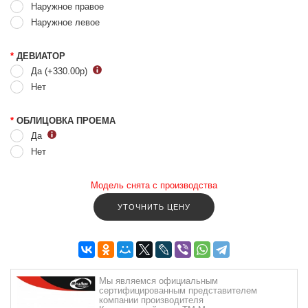
Наружное правое
Наружное левое
*
ДЕВИАТОР
Да (+330.00
р
)
Нет
*
ОБЛИЦОВКА ПРОЕМА
Да
Нет
Модель снята с производства
УТОЧНИТЬ ЦЕНУ
Мы являемся официальным
сертифицированным представителем
компании производителя