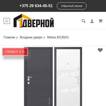
+375 29 634-45-51
Обратный звонок
Главная
Входные двери
Milano М1302/1
СКИДКА 5 %