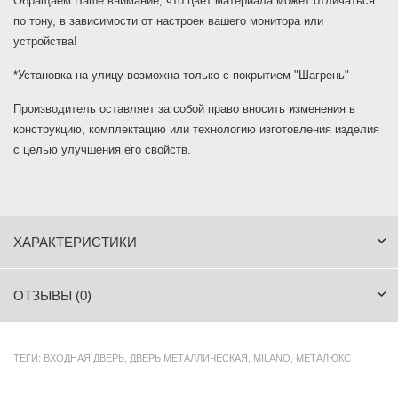
Обращаем Ваше внимание, что цвет материала может отличаться
по тону, в зависимости от настроек вашего монитора или
устройства!
*Установка на улицу возможна только с покрытием "Шагрень"
Производитель оставляет за собой право вносить изменения в
конструкцию, комплектацию или технологию изготовления изделия
с целью улучшения его свойств.
ХАРАКТЕРИСТИКИ
ОТЗЫВЫ (0)
ТЕГИ:
ВХОДНАЯ ДВЕРЬ
,
ДВЕРЬ МЕТАЛЛИЧЕСКАЯ
,
MILANO
,
МЕТАЛЮКС