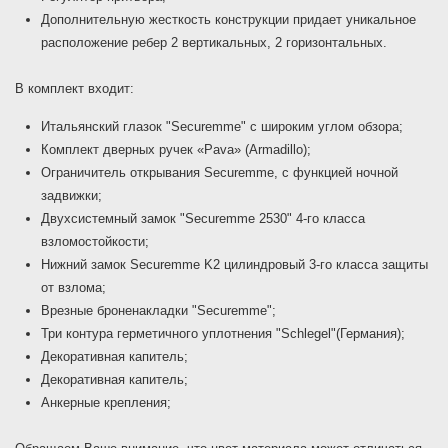
Дополнительную жесткость конструкции придает уникальное
расположение ребер 2 вертикальных, 2 горизонтальных.
В комплект входит:
Итальянский глазок "Securemme" с широким углом обзора;
Комплект дверных ручек «Pava» (Armadillo);
Ограничитель открывания Securemme, с функцией ночной
задвижки;
Двухсистемный замок "Securemme 2530" 4-го класса
взломостойкости;
Нижний замок Securemme K2 цилиндровый 3-го класса защиты
от взлома;
Врезные броненакладки "Securemme";
Три контура герметичного уплотнения "Schlegel"(Германия);
Декоративная капитель;
Декоративная капитель;
Анкерные крепления;