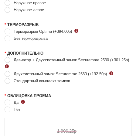
Наружное правое
Наружное левое
*
ТЕРМОРАЗРЫВ
Терморазрыв Optima (+394.00
р
)
Без терморазрыва
*
ДОПОЛНИТЕЛЬНО
Девиатор + Двухсистемный замок Securemme 2530 (+301.25
р
)
Двухсистемный замок Securemme 2530 (+192.50
р
)
Стандартный комплект замков
*
ОБЛИЦОВКА ПРОЕМА
Да
Нет
1 906.25р