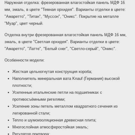
Наружная отделка: фрезерованная влагостойкая панель МДФ 16
мм, эмаль, в цвете "Темная орхидея". Варианты отделки в цвете:
"Амаретто", "Титан", "Муссон", "Оникс". Покрытие на металле
"Муар", цвет черный.
Отделка внутри фрезерованная влагостойкая панель МДФ 16 мм,
эмаль, в цвете "Светлая орхидея". Варианты отделки в цвете:
"Амаретто", "Латте", "Белый снег", "Светло-серый", "Оникс".
Особенности модели:
Жесткая цельногнутая конструкция короба;
Наполнитель минеральная вата Knauf (Германия) высокой
плотности;
Усиленные итальянские петли на подшипниках с
противосъёмными ригелями;
Усиление зоны петель металлом квадратного сечения из
легированной стали;
Тепло и шумоизоляционная древесная плита;
Многослойная атмосферостойкая эмаль;
Регулятор притвора;