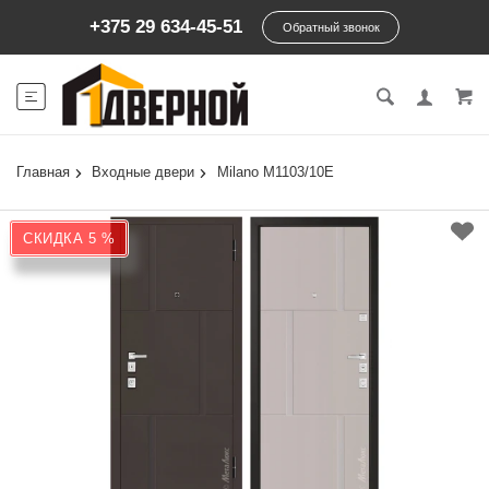
+375 29 634-45-51
Обратный звонок
Главная
Входные двери
Milano М1103/10E
СКИДКА 5 %