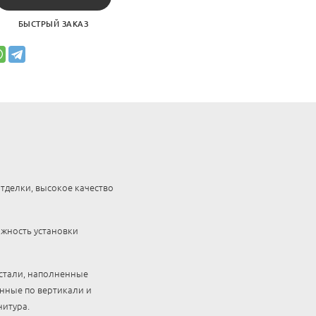
БЫСТРЫЙ ЗАКАЗ
тделки, высокое качество
ожность установки
 стали, наполненные
нные по вертикали и
нитура.