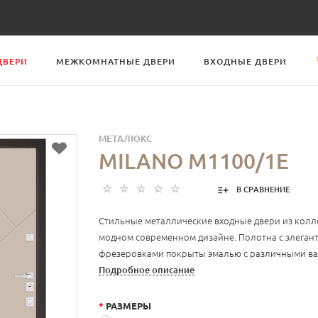
ДВЕРИ
МЕЖКОМНАТНЫЕ ДВЕРИ
ВХОДНЫЕ ДВЕРИ
МЕТАЛЮКС
MILANO М1100/1E
В СРАВНЕНИЕ
Стильные металлические входные двери из колле
модном современном дизайне. Полотна с элега
фрезеровками покрыты эмалью с различными ва
Подробное описание
*
РАЗМЕРЫ