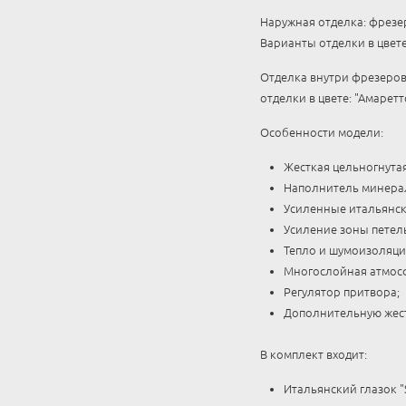
Наружная отделка: фрезер
Варианты отделки в цвете
Отделка внутри фрезерова
отделки в цвете: "Амаретт
Особенности модели:
Жесткая цельногнута
Наполнитель минерал
Усиленные итальянск
Усиление зоны петел
Тепло и шумоизоляци
Многослойная атмос
Регулятор притвора;
Дополнительную жест
В комплект входит:
Итальянский глазок 