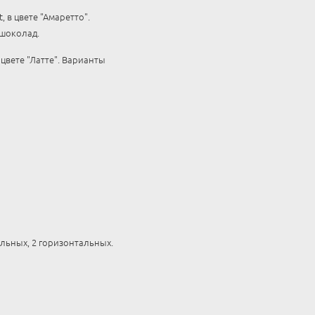
 в цвете "Амаретто".
 шоколад.
цвете "Латте". Варианты
льных, 2 горизонтальных.