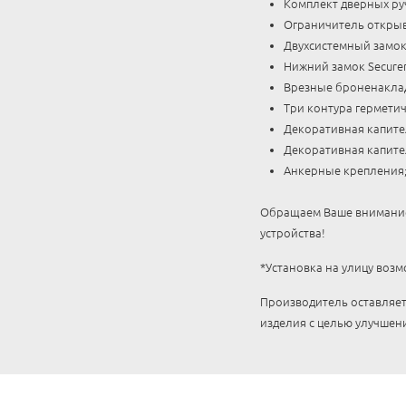
Комплект дверных руче
Ограничитель открыв
Двухсистемный замок 
Нижний замок Secure
Врезные броненаклад
Три контура герметич
Декоративная капите
Декоративная капите
Анкерные крепления
Обращаем Ваше внимание,
устройства!
*Установка на улицу воз
Производитель оставляет
изделия с целью улучшени