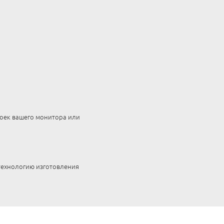
роек вашего монитора или
 технологию изготовления