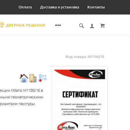
Оплата
Доставка и установка
Контакты
ДВЕРНЫЕ РЕШЕНИЯ
Код товара: М1100/1E
кции Milano М1100/1E в
нтными геометрическими
риантами текстуры.