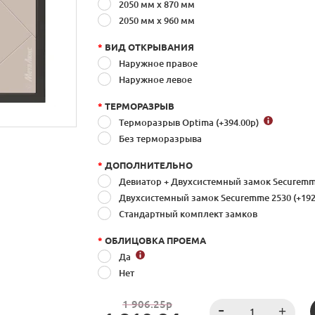
2050 мм х 870 мм
2050 мм x 960 мм
*
ВИД ОТКРЫВАНИЯ
Наружное правое
Наружное левое
*
ТЕРМОРАЗРЫВ
Терморазрыв Optima (+394.00
р
)
Без терморазрыва
*
ДОПОЛНИТЕЛЬНО
Девиатор + Двухсистемный замок Securemme
Двухсистемный замок Securemme 2530 (+192
Стандартный комплект замков
*
ОБЛИЦОВКА ПРОЕМА
Да
Нет
1 906.25р