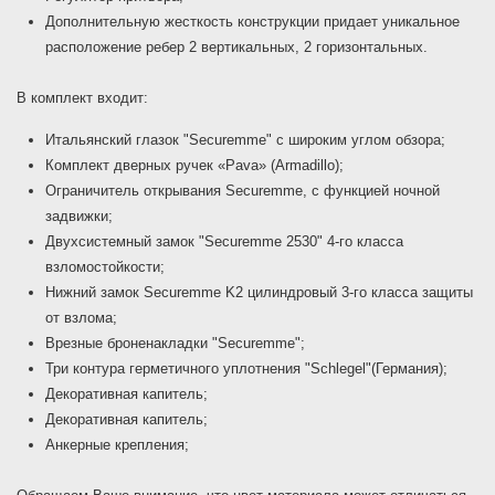
Дополнительную жесткость конструкции придает уникальное
расположение ребер 2 вертикальных, 2 горизонтальных.
В комплект входит:
Итальянский глазок "Securemme" с широким углом обзора;
Комплект дверных ручек «Pava» (Armadillo);
Ограничитель открывания Securemme, с функцией ночной
задвижки;
Двухсистемный замок "Securemme 2530" 4-го класса
взломостойкости;
Нижний замок Securemme K2 цилиндровый 3-го класса защиты
от взлома;
Врезные броненакладки "Securemme";
Три контура герметичного уплотнения "Schlegel"(Германия);
Декоративная капитель;
Декоративная капитель;
Анкерные крепления;