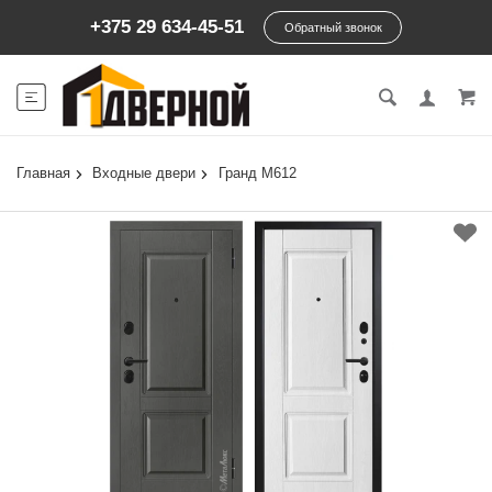
+375 29 634-45-51
Обратный звонок
Главная
Входные двери
Гранд М612