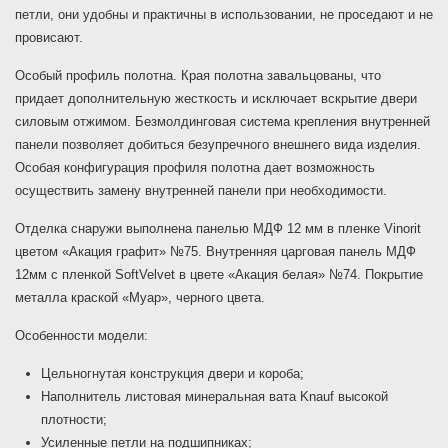
петли, они удобны и практичны в использовании, не проседают и не
провисают.
Особый профиль полотна. Края полотна завальцованы, что
придает дополнительную жесткость и исключает вскрытие двери
силовым отжимом. Безмолдинговая система крепления внутренней
панели позволяет добиться безупречного внешнего вида изделия.
Особая конфигурация профиля полотна дает возможность
осуществить замену внутренней панели при необходимости.
Отделка снаружи выполнена панелью МДФ 12 мм в пленке Vinorit
цветом «Акация графит» №75. Внутренняя царговая панель МДФ
12мм с пленкой SoftVelvet в цвете «Акация белая» №74. Покрытие
металла краской «Муар», черного цвета.
Особенности модели:
Цельногнутая конструкция двери и короба;
Наполнитель листовая минеральная вата Knauf высокой
плотности;
Усиленные петли на подшипниках;