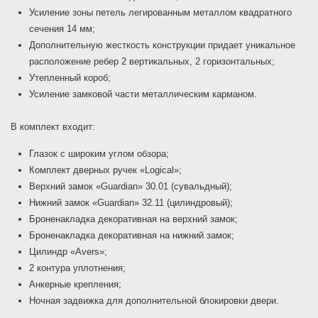
Усиление зоны петель легированным металлом квадратного
сечения 14 мм;
Дополнительную жесткость конструкции придает уникальное
расположение ребер 2 вертикальных, 2 горизонтальных;
Утепленный короб;
Усиление замковой части металлическим карманом.
В комплект входит:
Глазок с широким углом обзора;
Комплект дверных ручек «Logical»;
Верхний замок «Guardian» 30.01 (сувальдный);
Нижний замок «Guardian» 32.11 (цилиндровый);
Броненакладка декоративная на верхний замок;
Броненакладка декоративная на нижний замок;
Цилиндр «Avers»;
2 контура уплотнения;
Анкерные крепления;
Ночная задвижка для дополнительной блокировки двери.