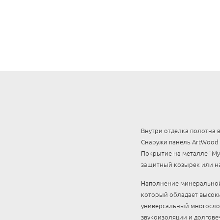
Внутри отделка полотна 
Снаружи панель ArtWood 
Покрытие на металле "Муа
защитный козырек или на
Наполнение минеральной 
который обладает высок
универсальный многосло
звукоизоляции и долгове