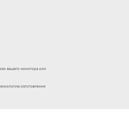
роек вашего монитора или
 технологию изготовления