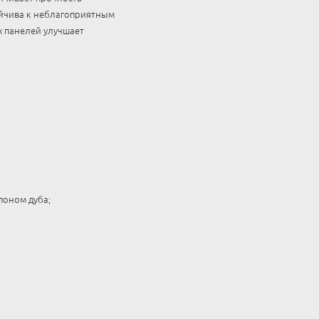
ойчива к неблагоприятным
 панелей улучшает
поном дуба;