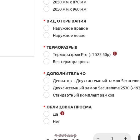
2050 мм х 870 мм
2050 мм x 960 мм
*
ВИД ОТКРЫВАНИЯ
Наружное правое
Наружное левое
*
ТЕРМОРАЗРЫВ
Терморазрыв Pro (+1 522.50
р
)
Без терморазрыва
*
ДОПОЛНИТЕЛЬНО
Девиатор + Двухсистемный замок Securemme
Двухсистемный замок Securemme 2530 (+193
Стандартный комплект замков
*
ОБЛИЦОВКА ПРОЕМА
Да
Нет
4 081.25р