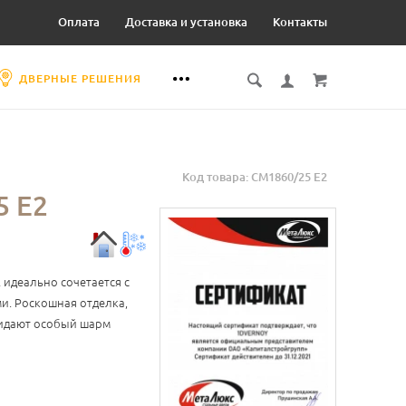
Оплата
Доставка и установка
Контакты
ДВЕРНЫЕ РЕШЕНИЯ
Код товара: СМ1860/25 Е2
 Е2
 идеально сочетается с
. Роскошная отделка,
ридают особый шарм