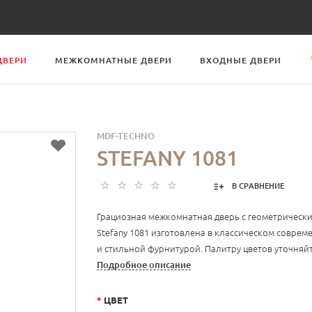
ДВЕРИ
МЕЖКОМНАТНЫЕ ДВЕРИ
ВХОДНЫЕ ДВЕРИ
MDF-TECHNO
STEFANY 1081
В СРАВНЕНИЕ
Грациозная межкомнатная дверь с геометрическ
Stefany 1081 изготовлена в классическом соврем
и стильной фурнитурой. Палитру цветов уточняйт
Подробное описание
*
ЦВЕТ