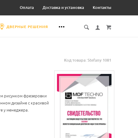
Оплата
Доставка и установка
Контакты
ДВЕРНЫЕ РЕШЕНИЯ
Код товара: Stefany 1081
им рисунком фрезеровки
енном дизайне с красивой
е у менеджера.