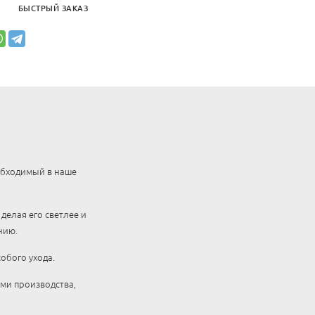
БЫСТРЫЙ ЗАКАЗ
обходимый в наше
делая его светлее и
нию.
обого ухода.
ми производства,