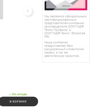
Мы являемся официальным
сертифицированным
представителем компании
производителя ООО"МДФ
Техно Профиль" и
ООО"МДФ Техно" (Борисов
РБ).
Наша компания
предоставляет Вам
расширенный клиентский
сервис, а так же
увеличенную гарантию.
На складе
В КОРЗИНУ