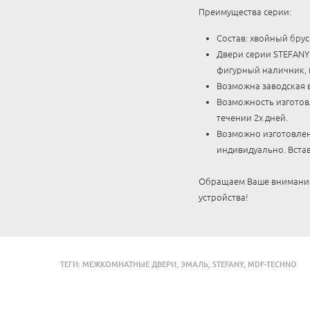
Преимущества серии:
Состав: хвойный бру
Двери серии STEFANY
фигурный наличник, 
Возможна заводская в
Возможность изготов
течении 2х дней.
Возможно изготовлени
индивидуально. Вста
Обращаем Ваше внимание,
устройства!
ТЕГИ:
МЕЖКОМНАТНЫЕ ДВЕРИ
,
ЭМАЛЬ
,
STEFANY
,
MDF-TECHNO