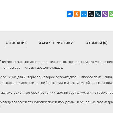
ОПИСАНИЕ
ХАРАКТЕРИСТИКИ
ОТЗЫВЫ (0)
Techno прекрасно дополнят интерьер помещения, создадут уют так не
ят от посторонних взглядов домочадцев.
ое решение для интерьера, которое освежит дизайн любого помещения, 
ль прочно и долговечно, не боится влаги и весьма устойчиво к выгора
эксплуатационные характеристики, долгий срок службы и не требует ос
 следит за всеми технологическими процессами и основные параметра
.