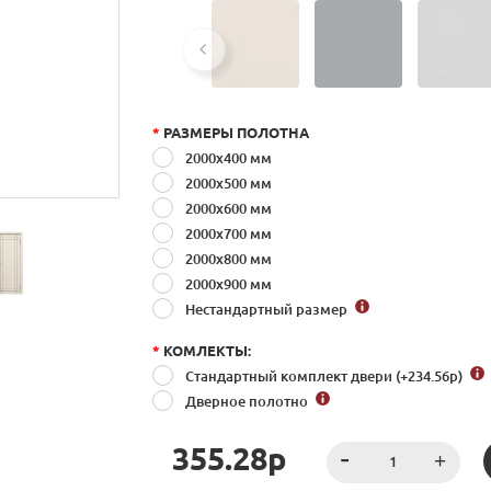
*
РАЗМЕРЫ ПОЛОТНА
2000x400 мм
2000x500 мм
2000x600 мм
2000x700 мм
2000x800 мм
2000x900 мм
Нестандартный размер
*
КОМЛЕКТЫ:
Стандартный комплект двери (+234.56
р
)
Дверное полотно
355.28р