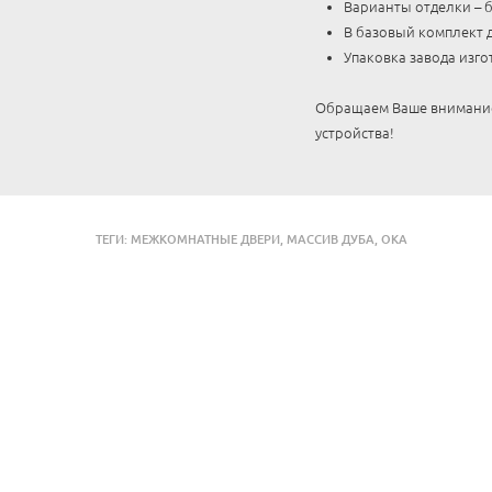
Варианты отделки – б
В базовый комплект д
Упаковка завода изго
Обращаем Ваше внимание,
устройства!
ТЕГИ:
МЕЖКОМНАТНЫЕ ДВЕРИ
,
МАССИВ ДУБА
,
ОКА