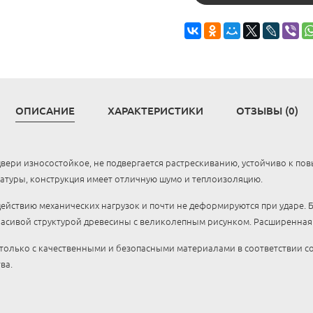
ОПИСАНИЕ
ХАРАКТЕРИСТИКИ
ОТЗЫВЫ (0)
ери износостойкое, не подвергается растрескиванию, устойчиво к по
атуры, конструкция имеет отличную шумо и теплоизоляцию.
действию механических нагрузок и почти не деформируются при ударе.
расивой структурой древесины с великолепным рисунком. Расширенная г
только с качественными и безопасными материалами в соответствии со
ва.