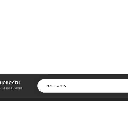
 НОВОСТИ
й и новинок!
КАТАЛОГ
ИНФОРМАЦИЯ
Межкомнатные двери
О компании