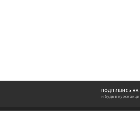
ПОДПИШИСЬ НА
и будь в курсе акци
1DVERNOY.BY