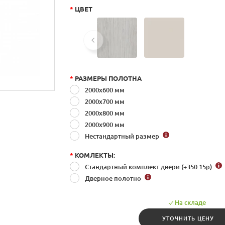
*
ЦВЕТ
*
РАЗМЕРЫ ПОЛОТНА
2000x600 мм
2000x700 мм
2000x800 мм
2000x900 мм
Нестандартный размер
*
КОМЛЕКТЫ:
Стандартный комплект двери (+350.15
р
)
Дверное полотно
На складе
УТОЧНИТЬ ЦЕНУ