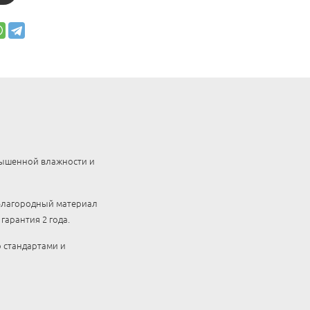
вышенной влажности и
 Благородный материал
арантия 2 года.
 стандартами и