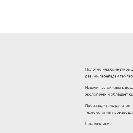
Полотно межкомнатной дв
резким перепадам темпер
Изделия устойчивы к воз
экологичен и обладает к
Производитель работает 
технологиями производст
Комплектация: