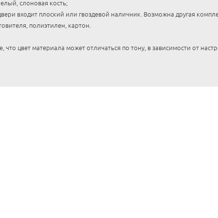
елый, слоновая кость;
вери входит плоский или гвоздевой наличник. Возможна другая комплек
товителя, полиэтилен, картон.
 что цвет материала может отличаться по тону, в зависимости от наст