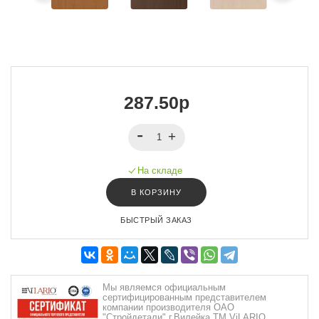
287.50р
На складе
В КОРЗИНУ
БЫСТРЫЙ ЗАКАЗ
Мы являемся официальным
сертифицированным представителем
компании производителя ОАО
"Стройдетали" г.Вилейка ТМ ViLARIO.