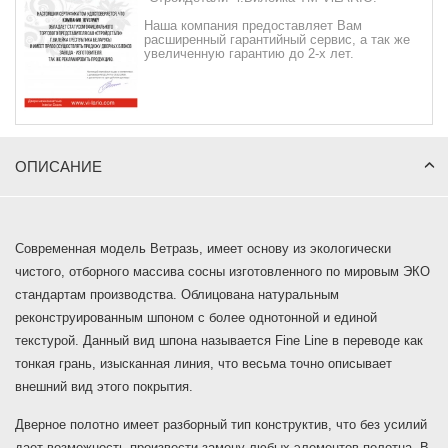
Наша компания предоставляет Вам
расширенный гарантийный сервис, а так же
увеличенную гарантию до 2-х лет.
ОПИСАНИЕ
Современная модель Ветразь, имеет основу из экологически
чистого, отборного массива сосны изготовленного по мировым ЭКО
стандартам производства. Облицована натуральным
реконструированным шпоном с более однотонной и единой
текстурой. Данный вид шпона называется Fine Line в переводе как
тонкая грань, изысканная линия, что весьма точно описывает
внешний вид этого покрытия.
Дверное полотно имеет разборный тип конструктив, что без усилий
дает возможность произвести замену любых элементов полотна. В