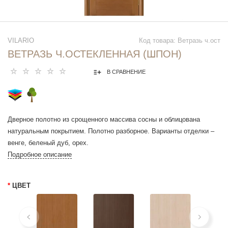
VILARIO
Код товара: Ветразь ч.ост
ВЕТРАЗЬ Ч.ОСТЕКЛЕННАЯ (ШПОН)
В СРАВНЕНИЕ
Дверное полотно из срощенного массива сосны и облицована
натуральным покрытием. Полотно разборное. Варианты отделки –
венге, беленый дуб, орех.
Подробное описание
*
ЦВЕТ