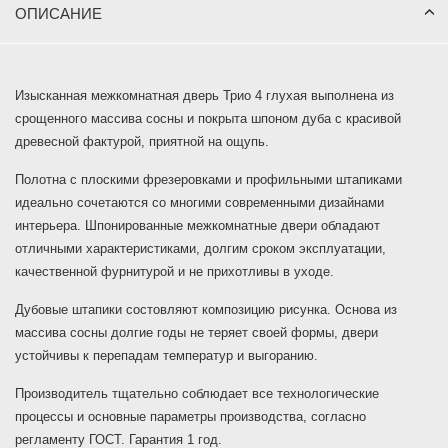
ОПИСАНИЕ
Изысканная межкомнатная дверь Трио 4 глухая выполнена из
срощенного массива сосны и покрыта шпоном дуба с красивой
древесной фактурой, приятной на ощупь.
Полотна с плоскими фрезеровками и профильными штапиками
идеально сочетаются со многими современными дизайнами
интерьера. Шпонированные межкомнатные двери обладают
отличными характеристиками, долгим сроком эксплуатации,
качественной фурнитурой и не прихотливы в уходе.
Дубовые штапики состовляют композицию рисунка. Основа из
массива сосны долгие годы не теряет своей формы, двери
устойчивы к перепадам температур и выгоранию.
Производитель тщательно соблюдает все технологические
процессы и основные параметры производства, согласно
регламенту ГОСТ. Гарантия 1 год.