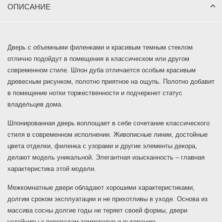
ОПИСАНИЕ
Дверь с объемными филенками и красивым темным стеклом
отлично подойдут в помещения в классическом или другом
современном стиле. Шпон дуба отличается особым красивым
древесным рисунком, полотно приятное на ощупь. Полотно добавит
в помещение нотки торжественности и подчеркнет статус
владельцев дома.
Шпонированная дверь воплощает в себе сочетание классического
стиля в современном исполнении. Живописные линии, достойные
цвета отделки, филенка с узорами и другие элементы декора,
делают модель уникальной. Элегантная изысканность – главная
характеристика этой модели.
Межкомнатные двери обладают хорошими характеристиками,
долгим сроком эксплуатации и не прихотливы в уходе. Основа из
массива сосны долгие годы не теряет своей формы, двери
устойчивы к перепадам температур и выгоранию.