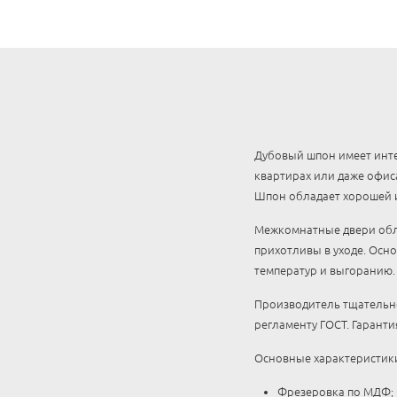
Дубовый шпон имеет инте
квартирах или даже офис
Шпон обладает хорошей 
Межкомнатные двери обла
прихотливы в уходе. Осно
температур и выгоранию.
Производитель тщательно
регламенту ГОСТ. Гарантия
Основные характеристики
Фрезеровка по МДФ;