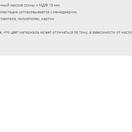
енный массив сосны + МДФ 10 мм;
лектация согласовывается с менеджером;
товителя, полиэтилен, картон.
 что цвет материала может отличаться по тону, в зависимости от наст