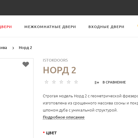
ДВЕРИ
МЕЖКОМНАТНЫЕ ДВЕРИ
ВХОДНЫЕ ДВЕРИ
сива
Норд 2
ISTOKDOORS
НОРД 2
В СРАВНЕНИЕ
Строгая модель Норд 2 с геометрической фрезер
изготовлена из срощенного массива сосны и по
шпоном дуба с уникальной структурой.
Подробное описание
*
ЦВЕТ