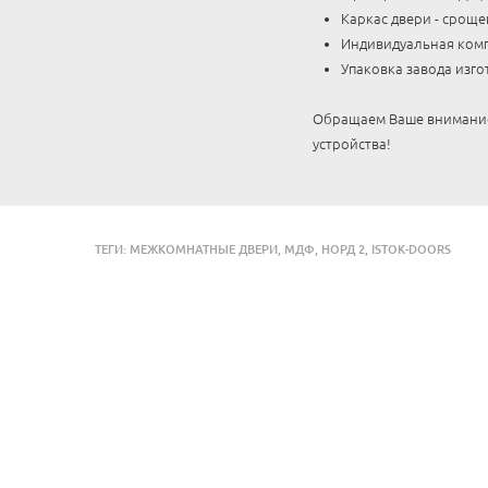
Каркас двери - срощ
Индивидуальная комп
Упаковка завода изго
Обращаем Ваше внимание,
устройства!
ТЕГИ:
МЕЖКОМНАТНЫЕ ДВЕРИ
,
МДФ
,
НОРД 2
,
ISTOK-DOORS