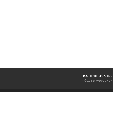
ПОДПИШИСЬ НА
и будь в курсе акци
1DVERNOY.BY