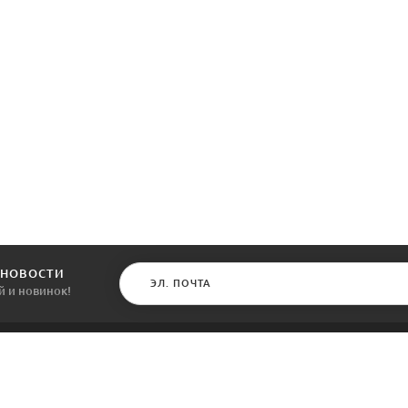
 НОВОСТИ
й и новинок!
КАТАЛОГ
ИНФОРМАЦИЯ