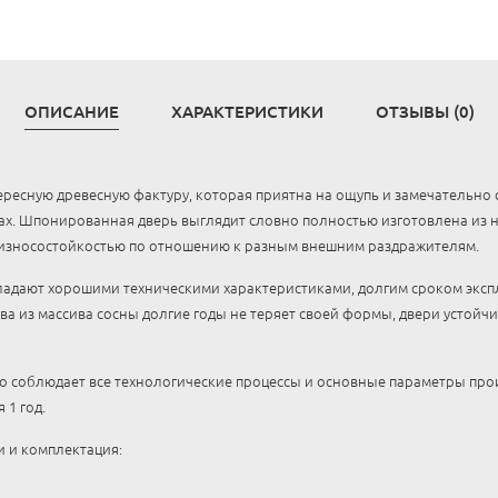
ОПИСАНИЕ
ХАРАКТЕРИСТИКИ
ОТЗЫВЫ (0)
ресную древесную фактуру, которая приятна на ощупь и замечательно с
ах. Шпонированная дверь выглядит словно полностью изготовлена из 
износостойкостью по отношению к разным внешним раздражителям.
дают хорошими техническими характеристиками, долгим сроком экспл
ва из массива сосны долгие годы не теряет своей формы, двери устойч
 соблюдает все технологические процессы и основные параметры прои
 1 год.
 и комплектация: