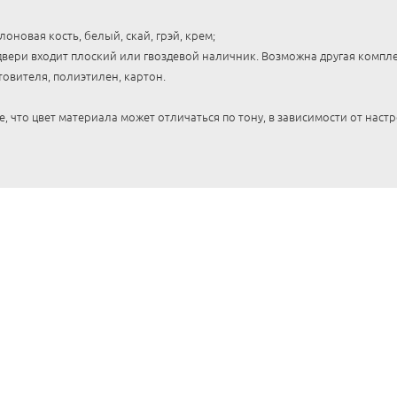
оновая кость, белый, скай, грэй, крем;
вери входит плоский или гвоздевой наличник. Возможна другая комплек
товителя, полиэтилен, картон.
 что цвет материала может отличаться по тону, в зависимости от наст