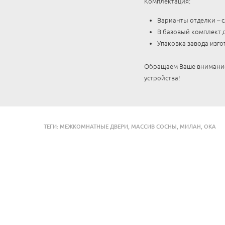
Комплектация:
Варианты отделки – сл
В базовый комплект д
Упаковка завода изго
Обращаем Ваше внимание,
устройства!
ТЕГИ:
МЕЖКОМНАТНЫЕ ДВЕРИ
,
МАССИВ СОСНЫ
,
МИЛАН
,
ОКА