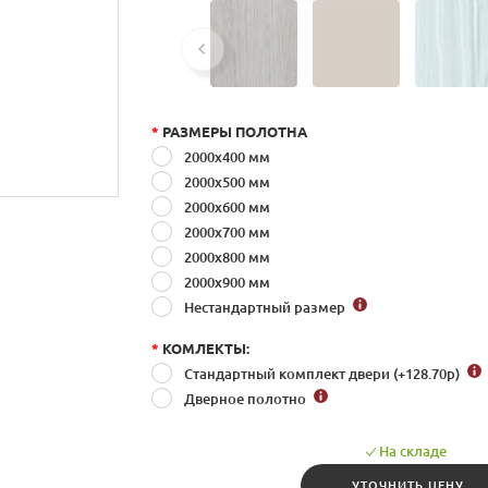
*
РАЗМЕРЫ ПОЛОТНА
2000x400 мм
2000x500 мм
2000x600 мм
2000x700 мм
2000x800 мм
2000x900 мм
Нестандартный размер
*
КОМЛЕКТЫ:
Стандартный комплект двери (+128.70
р
)
Дверное полотно
На складе
УТОЧНИТЬ ЦЕНУ