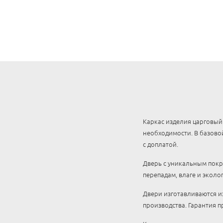
Каркас изделия царговый
необходимости. В базово
с доплатой.
Дверь с уникальным покры
перепадам, влаге и эколо
Двери изготавливаются и
производства. Гарантия п