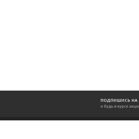
ПОДПИШИСЬ НА
и будь в курсе акци
1DVERNOY.BY