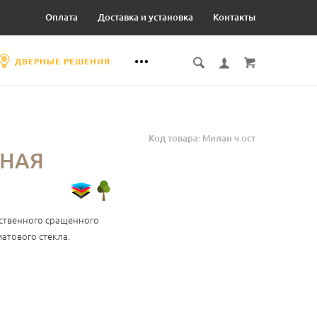
Оплата
Доставка и установка
Контакты
ДВЕРНЫЕ РЕШЕНИЯ
Код товара: Милан ч.ост
ННАЯ
ественного сращенного
атового стекла.