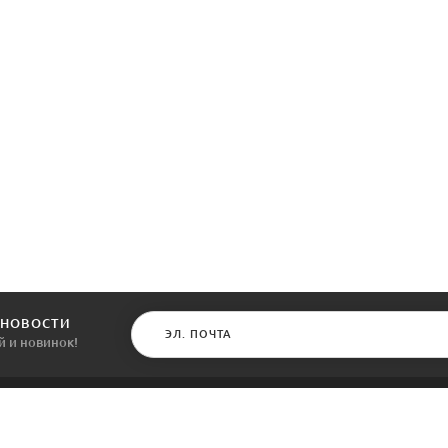
 НОВОСТИ
й и новинок!
КАТАЛОГ
ИНФОРМАЦИЯ