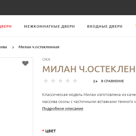
ДВЕРИ
МЕЖКОМНАТНЫЕ ДВЕРИ
ВХОДНЫЕ ДВЕРИ
сива
Милан ч.остекленная
OKA
МИЛАН Ч.ОСТЕКЛЕ
В СРАВНЕНИЕ
Классическая модель Милан изготовлена из кач
массива сосны с частичными вставками темного м
Подробное описание
*
ЦВЕТ