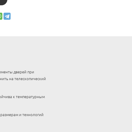
ементы дверей при
нить на телескопический
тойчива к температурным
 размерам и технологий