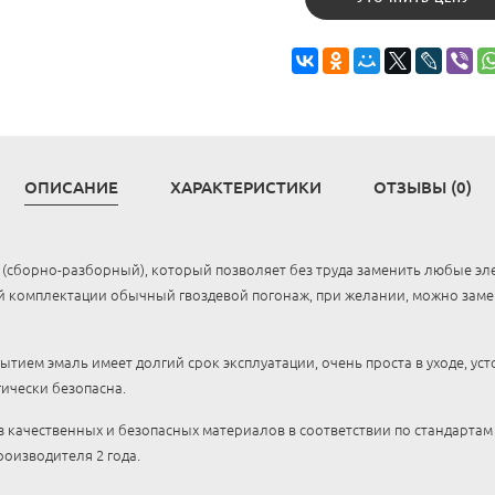
ОПИСАНИЕ
ХАРАКТЕРИСТИКИ
ОТЗЫВЫ (0)
 (сборно-разборный), который позволяет без труда заменить любые эл
й комплектации обычный гвоздевой погонаж, при желании, можно заме
тием эмаль имеет долгий срок эксплуатации, очень проста в уходе, ус
гически безопасна.
з качественных и безопасных материалов в соответствии по стандартам
роизводителя 2 года.