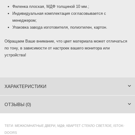
Филенка плоская, МДФ толщиной 10 мм.;
Индивидуальная комплектация согласовывается с
менеджером;
Упаковка завода изготовителя, полиэтилен, картон.
Обращаем Ваше внимание, что цвет материала может отличаться
по тону, в зависимости от настроек вашего монитора или
устройства!
ХАРАКТЕРИСТИКИ
ОТЗЫВЫ (0)
ТЕГИ:
МЕЖКОМНАТНЫЕ ДВЕРИ
,
МДФ
,
КВАРТЕТ СТЕКЛО СВЕТЛОЕ
,
ISTOK-
DOORS