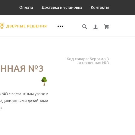
Оплата
Доставка и установка
Контакты
ДВЕРНЫЕ РЕШЕНИЯ
Код товара: Бергамо 3
остекленная №3
ЕННАЯ №3
м №3 с элегантным узором
традиционными дизайнами
а.