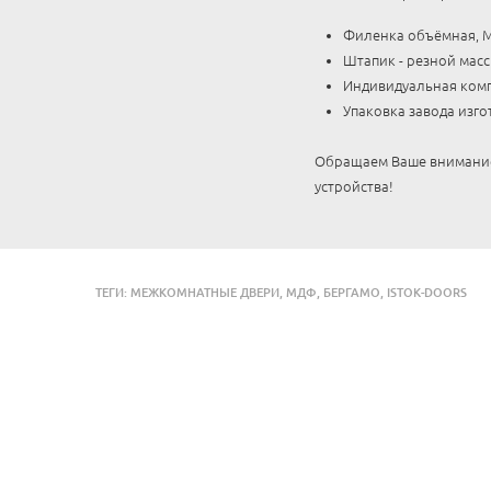
Филенка объёмная, 
Штапик - резной масс
Индивидуальная комп
Упаковка завода изго
Обращаем Ваше внимание,
устройства!
ТЕГИ:
МЕЖКОМНАТНЫЕ ДВЕРИ
,
МДФ
,
БЕРГАМО
,
ISTOK-DOORS