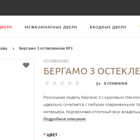
ДВЕРИ
МЕЖКОМНАТНЫЕ ДВЕРИ
ВХОДНЫЕ ДВЕРИ
сива
Бергамо 3 остекленная №3
ISTOKDOORS
БЕРГАМО 3 ОСТЕКЛ
В СРАВНЕНИЕ
Роскошная модель Бергамо 3 с красивым стекло
идеально сочетается с любыми современными 
интерьера, подчеркивая отличный вкус владельц
Подробное описание
*
ЦВЕТ