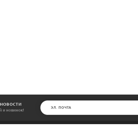
 НОВОСТИ
й и новинок!