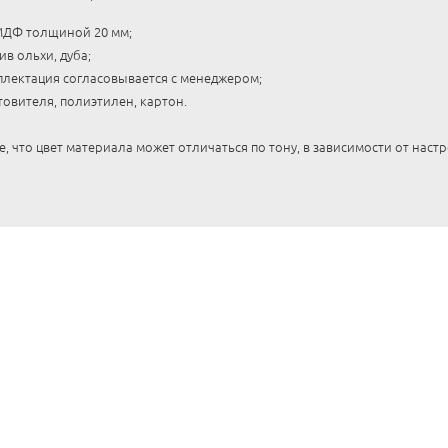
МДФ толщиной 20 мм;
ив ольхи, дуба;
лектация согласовывается с менеджером;
товителя, полиэтилен, картон.
 что цвет материала может отличаться по тону, в зависимости от наст