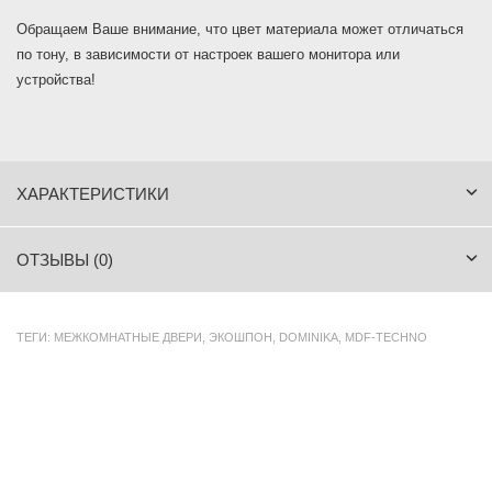
Обращаем Ваше внимание, что цвет материала может отличаться
по тону, в зависимости от настроек вашего монитора или
устройства!
ХАРАКТЕРИСТИКИ
ОТЗЫВЫ (0)
ТЕГИ:
МЕЖКОМНАТНЫЕ ДВЕРИ
,
ЭКОШПОН
,
DOMINIKA
,
MDF-TECHNO