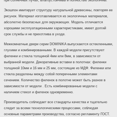
при солнечных лучах, влагоустойчивы и полностью экологичны.
Экошпон имитирует структуру натуральной древесины, повторяя ее
рисунок. Материал изготавливается из экологичных материалов,
абсолютно безопасных для окружающих. Модель отличается
хорошими эксплуатационными характеристиками, имеет долгий
срок службы и не прихотлива в уходе.
Межкомнатные двери серии DOMINIKA выпускаются остекленными,
глухими и комбинированными. В каждой модели присутствуют
филенки и стекла толщиной 4мм или 8мм, в зависимости от
выбранной модели. Декоративные вставки в полотнах: филенки
толщиной 10мм и 16 мм и 25 мм, состоящие из МДФ. Филенки или
стекла разделены между собой поперечными элементами
сечением. Количество филенок в полотне может быть разное в
зависимости от модели . Есть комбинированные модели с
наличием стекол и филенок одновременно.
Производитель соблюдает все стандарты качества и тщательно
следит за всеми технологическими процессами, соблюдая
основные параметрами производства, согласно регламенту ГОСТ.