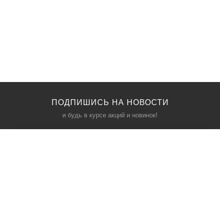
ПОДПИШИСЬ НА НОВОСТИ
и будь в курсе акций и новинок!
КАТАЛОГ
ИНФОРМАЦИЯ