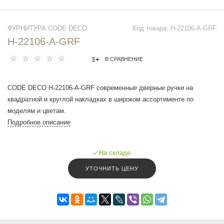
ФУРНИТУРА CODE DECO
Код товара: H-22106-A-GRF
H-22106-A-GRF
В СРАВНЕНИЕ
CODE DECO H-22106-A-GRF современные дверные ручки на
квадратной и круглой накладках в широком ассортименте по
моделям и цветам.
Подробное описание
На складе
УТОЧНИТЬ ЦЕНУ